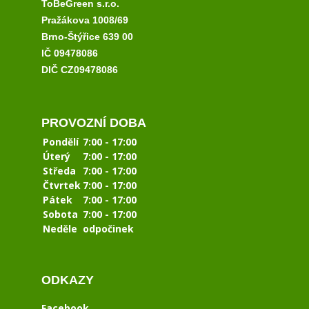
ToBeGreen s.r.o.
Pražákova 1008/69
Brno-Štýřice 639 00
IČ 09478086
DIČ CZ09478086
PROVOZNÍ DOBA
Pondělí
7:00 - 17:00
Úterý
7:00 - 17:00
Středa
7:00 - 17:00
Čtvrtek
7:00 - 17:00
Pátek
7:00 - 17:00
Sobota
7:00 - 17:00
Neděle
odpočinek
ODKAZY
Facebook