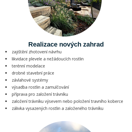
Realizace nových zahrad
zajištění zhotovení návrhu
likvidace plevele a nežádoucích rostlin
terénní modelace
drobné stavební práce
závlahové systémy
výsadba rostlin a zamulčování
příprava pro založení trávníku
založení trávníku výsevem nebo položení travního koberce
zálivka vysazených rostlin a založeného trávníku