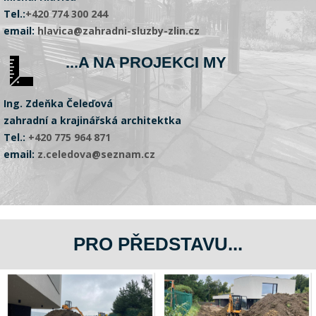
Tel.:
+420 774 300 244
email:
hlavica@zahradni-sluzby-zlin.cz
...A NA PROJEKCI MY
Ing. Zdeňka Čeleďová
zahradní a krajinářská architektka
Tel.:
+420 775 964 871
email:
z.celedova@seznam.cz
PRO PŘEDSTAVU...