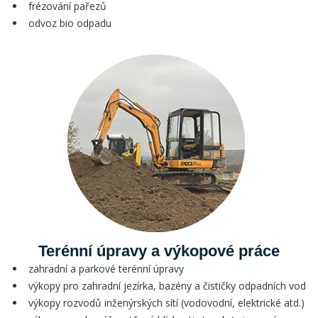
frézování pařezů
odvoz bio odpadu
Terénní úpravy a výkopové práce
zahradní a parkové terénní úpravy
výkopy pro zahradní jezírka, bazény a čističky odpadních vod
výkopy rozvodů inženýrských sítí (vodovodní, elektrické atd.)