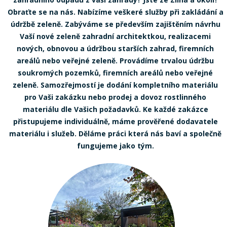
Obraťte se na nás. Nabízíme veškeré služby při zakládání a
údržbě zeleně. Zabýváme se především zajištěním návrhu
Vaší nové zeleně zahradní architektkou, realizacemi
nových, obnovou a údržbou starších zahrad, firemních
areálů nebo veřejné zeleně. Provádíme trvalou údržbu
soukromých pozemků, firemních areálů nebo veřejné
zeleně. Samozřejmostí je dodání kompletního materiálu
pro Vaši zakázku nebo prodej a dovoz rostlinného
materiálu dle Vašich požadavků. Ke každé zakázce
přistupujeme individuálně, máme prověřené dodavatele
materiálu i služeb. Děláme práci která nás baví a společně
fungujeme jako tým.