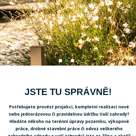
JSTE TU SPRÁVNĚ!
Potřebujete provést projekci, kompletní realizaci nové
nebo jednorázovou či pravidelnou údržbu Vaší zahrady?
Hledáte někoho na terénní úpravy pozemku, výkopové
práce, drobné stavební práce či odvoz veškerého
zahradního odpadu z vaší zahrady? Jste ze Zlína a okolí?