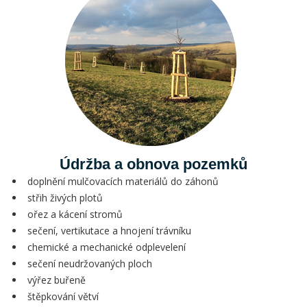
Údržba a obnova pozemků
doplnění mulčovacích materiálů do záhonů
střih živých plotů
ořez a kácení stromů
sečení, vertikutace a hnojení trávníku
chemické a mechanické odplevelení
sečení neudržovaných ploch
výřez buřeně
štěpkování větví